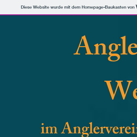
Diese Website wurde mit dem Homepage-Baukasten von
Angle
We
im Anglerverei