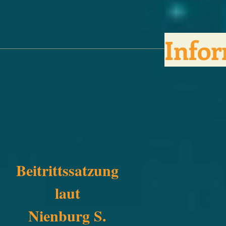
Info
Beitrittssatzung
laut
Nienburg S.