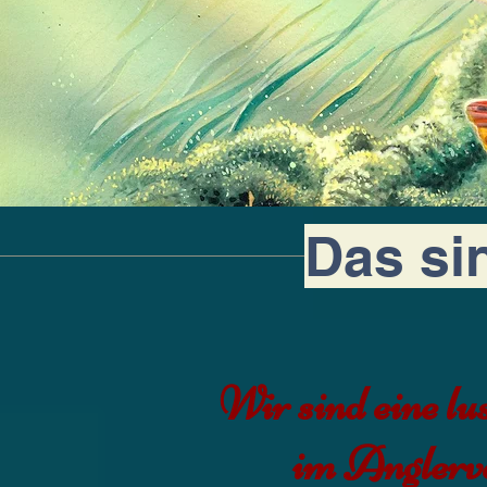
Das sin
Wir sind eine lu
im Anglerv